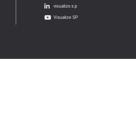
visualize.s.p
Visualize SP