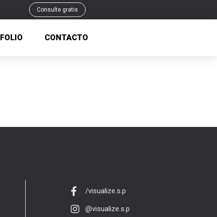
Consulte gratis
FOLIO
CONTACTO
/visualize.s.p
@visualize.s.p