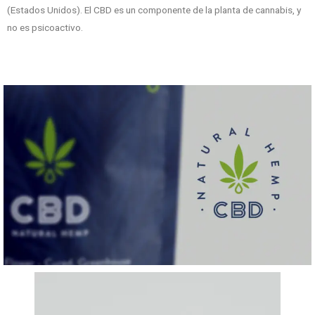
(Estados Unidos). El CBD es un componente de la planta de cannabis, y
no es psicoactivo.