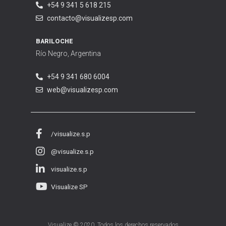
+54 9 341 5 618 215
contacto@visualizesp.com
BARILOCHE
Río Negro, Argentina
+54 9 341 680 6004
web@visualizesp.com
/visualize.s.p
@visualize.s.p
visualize.s.p
Visualize SP
Visualize © 2020. Todos los derechos reservados