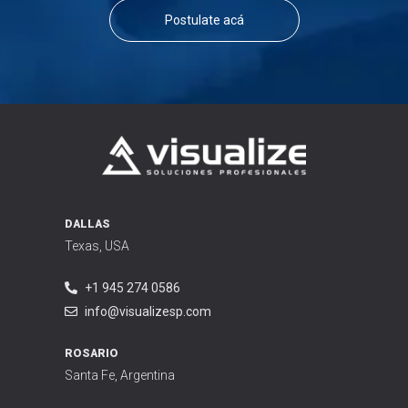
Postulate acá
DALLAS
Texas, USA
+1 945 274 0586
info@visualizesp.com
ROSARIO
Santa Fe, Argentina